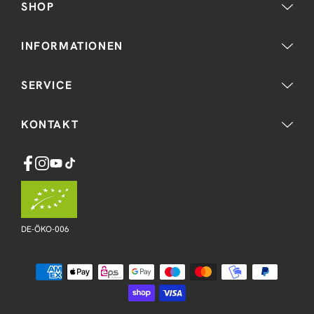
SHOP
INFORMATIONEN
SERVICE
KONTAKT
Facebook
Instagram
YouTube
TikTok
DE-ÖKO-006
Zahlungsmethoden