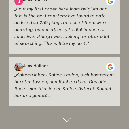
„I put my first order here from belgium and
this is the best roastery i’ve found to date. I
ordered 4x 250g bags and all of them were
amazing, balanced, easy to dial in and not
sour. Everything i was looking for after a lot
of searching. This will be my no 1."
Jens Höffner
„Kaffeetrinken, Kaffee kaufen, sich kompetent
beraten lassen, nen Kuchen dazu. Das alles
findet man hier in der Kaffeerösterei. Kommt
her und genießt!"
Johanna Vogelsang