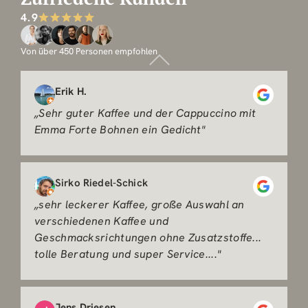
4.9
Von über 450 Personen empfohlen
Erik H.
„Sehr guter Kaffee und der Cappuccino mit
Emma Forte Bohnen ein Gedicht"
Sirko Riedel-Schick
„sehr leckerer Kaffee, große Auswahl an
verschiedenen Kaffee und
Geschmacksrichtungen ohne Zusatzstoffe...
tolle Beratung und super Service...."
Jens Driesen