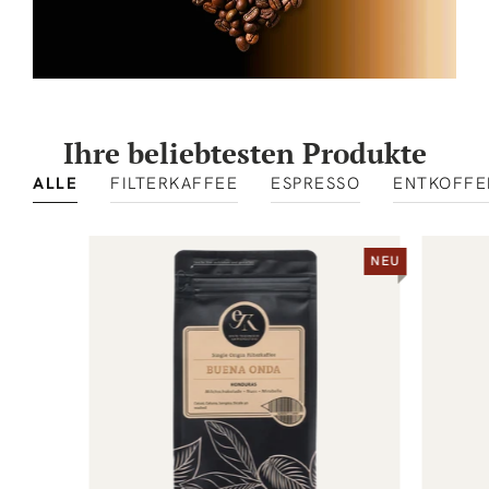
Ihre beliebtesten Produkte
ALLE
FILTERKAFFEE
ESPRESSO
ENTKOFFE
NEU