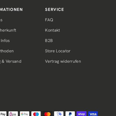
MATIONEN
SERVICE
ns
FAQ
herkunft
Kontakt
Infos
B2B
thoden
Store Locator
g & Versand
Vertrag widerrufen
gsmethoden