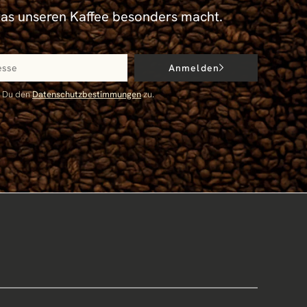
was unseren Kaffee besonders macht.
Anmelden
t Du den
Datenschutzbestimmungen
zu.