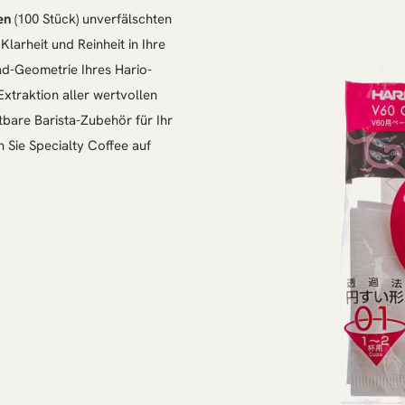
en
(100 Stück) unverfälschten
Klarheit und Reinheit in Ihre
rad-Geometrie Ihres Hario-
Extraktion aller wertvollen
tbare Barista-Zubehör für Ihr
n Sie Specialty Coffee auf