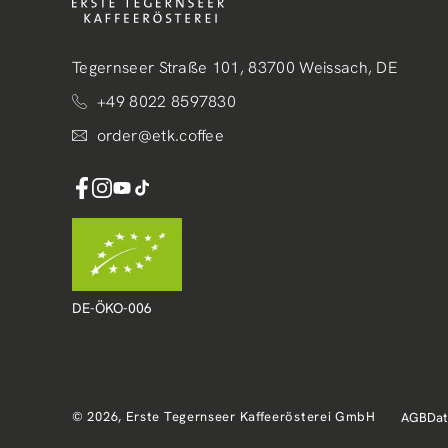
Tegernseer Straße 101, 83700 Weissach, DE
+49 8022 8597830
order@etk.coffee
Facebook
Instagram
YouTube
TikTok
DE-ÖKO-006
© 2026,
Erste Tegernseer Kaffeerösterei GmbH
AGB
Dat