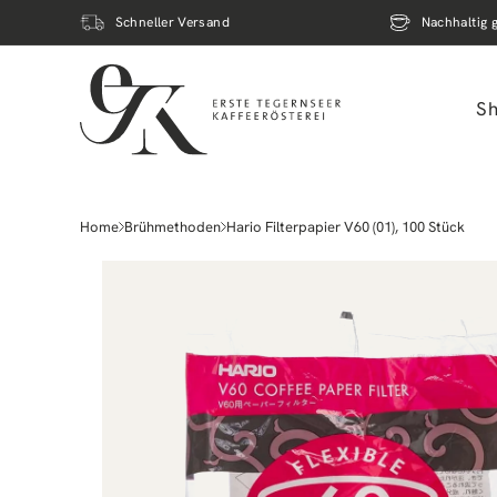
Direkt
zum
Schneller Versand
Nachhaltig 
Inhalt
S
Home
Brühmethoden
Hario Filterpapier V60 (01), 100 Stück