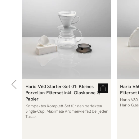
Hario V60 Starter-Set 01: Kleines
Hario V60
Porzellan-Filterset inkl. Glaskanne &
Filterset
Papier
Hario V60
Hario Glas
Kompaktes Komplett-Set für den perfekten
Single-Cup: Maximale Aromenvielfalt bei jeder
Tasse.