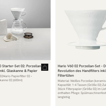
 Starter-Set 02: Porzellan-
Hario V60 02 Porzellan-Set – D
 inkl. Glaskanne & Papier
Revolution des Handfilters inkl
Filtertüten
 02
Hario Papierfilter 02
kanne 02 (600ml)
Material: Weißes Porzellan (keramis
Kapazität: 1–4 Tassen (Größe 02) Z
Stück Filterpapier (Größe 02) im Li
enthalten Pflege: Spülmaschinenfes
langlebig