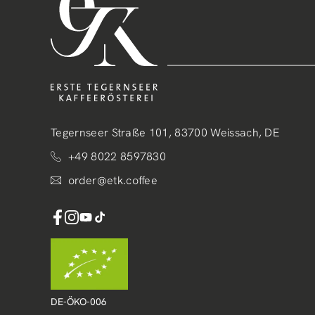
Tegernseer Straße 101, 83700 Weissach, DE
+49 8022 8597830
order@etk.coffee
Facebook
Instagram
YouTube
TikTok
DE-ÖKO-006