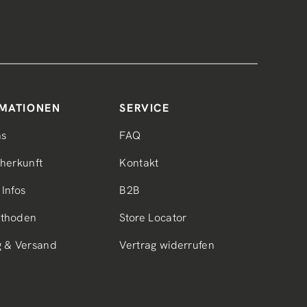
MATIONEN
SERVICE
ns
FAQ
herkunft
Kontakt
Infos
B2B
thoden
Store Locator
g & Versand
Vertrag widerrufen