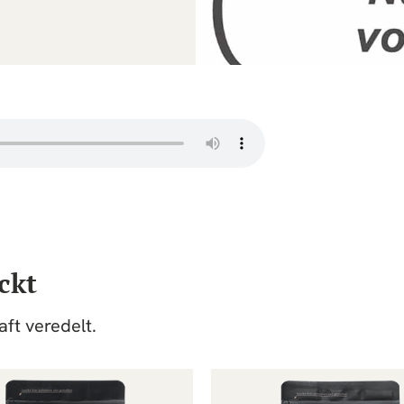
ckt
ft veredelt.