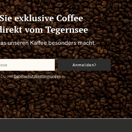
Sie exklusive Coffee
 direkt vom Tegernsee
was unseren Kaffee besonders macht.
Anmelden
t Du den
Datenschutzbestimmungen
zu.