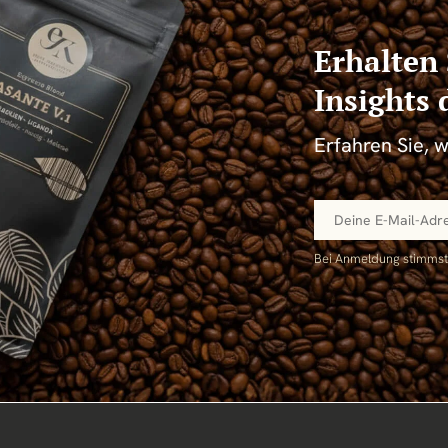
Erhalten 
Insights
Erfahren Sie, 
Bei Anmeldung stimms