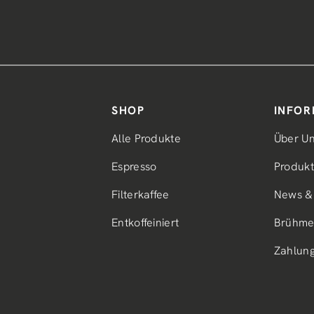
SHOP
INFOR
Alle Produkte
Über U
Espresso
Produkt
Filterkaffee
News & 
Entkoffeiniert
Brühme
Zahlun