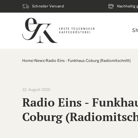
Direkt
zum
Schneller Versand
Nachhaltig 
Inhalt
S
Home
News
Radio Eins - Funkhaus Coburg (Radiomitschnitt)
22. August 2020
Radio Eins - Funkha
Coburg (Radiomitsch