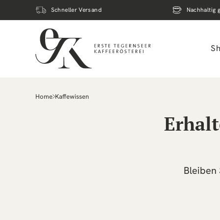
Direkt
zum
Schneller Versand
Nachhaltig 
Inhalt
S
Home
Kaffewissen
Erhalt
Bleiben