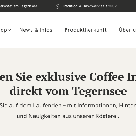
geröstet am Tegernsee
Tradition & Handwerk seit 2007
hop
News & Infos
Produktherkunft
Über 
en Sie exklusive Coffee I
direkt vom Tegernsee
 Sie auf dem Laufenden – mit Informationen, Hinte
und Neuigkeiten aus unserer Rösterei.