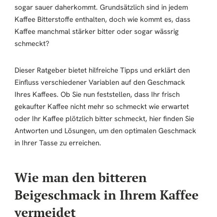
sogar sauer daherkommt. Grundsätzlich sind in jedem
Kaffee Bitterstoffe enthalten, doch wie kommt es, dass
Kaffee manchmal stärker bitter oder sogar wässrig
schmeckt?
Dieser Ratgeber bietet hilfreiche Tipps und erklärt den
Einfluss verschiedener Variablen auf den Geschmack
Ihres Kaffees. Ob Sie nun feststellen, dass Ihr frisch
gekaufter Kaffee nicht mehr so schmeckt wie erwartet
oder Ihr Kaffee plötzlich bitter schmeckt, hier finden Sie
Antworten und Lösungen, um den optimalen Geschmack
in Ihrer Tasse zu erreichen.
Wie man den bitteren
Beigeschmack in Ihrem Kaffee
vermeidet