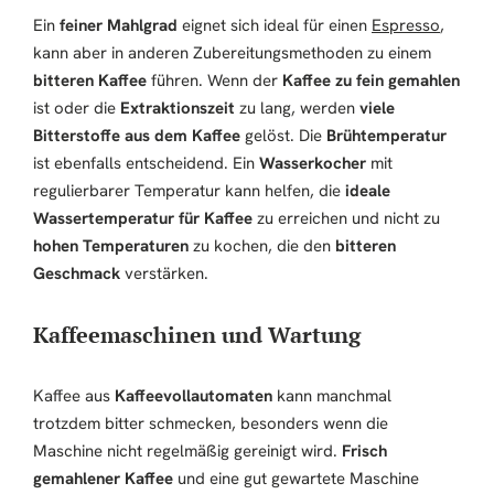
Ein
feiner Mahlgrad
eignet sich ideal für einen
Espress
o
,
kann aber in anderen Zubereitungsmethoden zu einem
bitteren Kaffee
führen. Wenn der
Kaffee zu fein gemahlen
ist oder die
Extraktionszeit
zu lang, werden
viele
Bitterstoffe aus dem Kaffee
gelöst. Die
Brühtemperatur
ist ebenfalls entscheidend. Ein
Wasserkocher
mit
regulierbarer Temperatur kann helfen, die
ideale
Wassertemperatur für Kaffee
zu erreichen und nicht zu
hohen Temperaturen
zu kochen, die den
bitteren
Geschmack
verstärken.
Kaffeemaschinen und Wartung
Kaffee aus
Kaffeevollautomaten
kann manchmal
trotzdem bitter schmecken, besonders wenn die
Maschine nicht regelmäßig gereinigt wird.
Frisch
gemahlener Kaffee
und eine gut gewartete Maschine