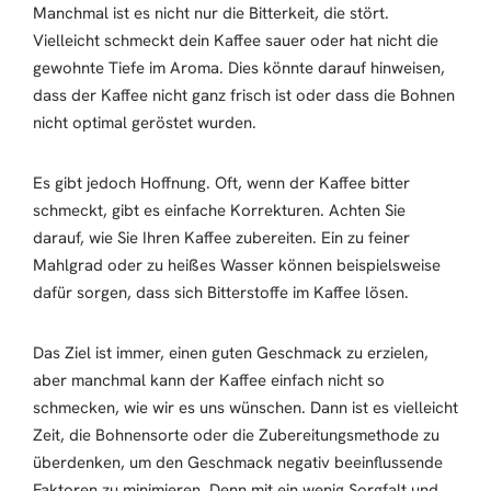
Manchmal ist es nicht nur die Bitterkeit, die stört.
Vielleicht schmeckt dein Kaffee sauer oder hat nicht die
gewohnte Tiefe im Aroma. Dies könnte darauf hinweisen,
dass der Kaffee nicht ganz frisch ist oder dass die Bohnen
nicht optimal geröstet wurden.
Es gibt jedoch Hoffnung. Oft, wenn der Kaffee bitter
schmeckt, gibt es einfache Korrekturen. Achten Sie
darauf, wie Sie Ihren Kaffee zubereiten. Ein zu feiner
Mahlgrad oder zu heißes Wasser können beispielsweise
dafür sorgen, dass sich Bitterstoffe im Kaffee lösen.
Das Ziel ist immer, einen guten Geschmack zu erzielen,
aber manchmal kann der Kaffee einfach nicht so
schmecken, wie wir es uns wünschen. Dann ist es vielleicht
Zeit, die Bohnensorte oder die Zubereitungsmethode zu
überdenken, um den Geschmack negativ beeinflussende
Faktoren zu minimieren. Denn mit ein wenig Sorgfalt und