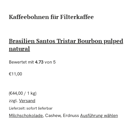
Kaffeebohnen für Filterkaffee
Brasilien Santos Tristar Bourbon pulped
natural
Bewertet mit
4.73
von 5
€
11,00
(
€
44,00
/ 1 kg)
zzgl.
Versand
Lieferzeit: sofort lieferbar
Dieses 
Milchschokolade
, Cashew, Erdnuss
Ausführung wählen