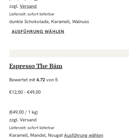
zzgl.
Versand
Lieferzeit: sofort lieferbar
dunkle Schokolade, Karamell, Walnuss
Dieses Produkt weist mehrere Vari
AUSFÜHRUNG WÄHLEN
Espresso The Bäm
Bewertet mit
4.72
von 5
Preisspanne: €12,50 bis €49,00
€
12,50
–
€
49,00
(
€
49,00
/ 1 kg)
zzgl. Versand
Lieferzeit: sofort lieferbar
Dieses Produkt w
Karamell, Mandel, Nougat
Ausführung wählen