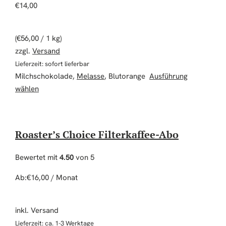
€
14,00
(
€
56,00
/ 1 kg)
zzgl.
Versand
Lieferzeit: sofort lieferbar
Milchschokolade,
Melasse
, Blutorange
Ausführung
Dieses Produkt weist mehrere Varianten auf. Die Optio
wählen
Roaster’s Choice Filterkaffee-Abo
Bewertet mit
4.50
von 5
Ab:
€
16,00
/ Monat
inkl. Versand
Lieferzeit: ca. 1-3 Werktage