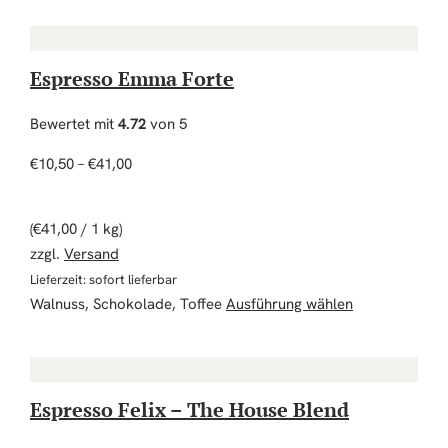
Espresso Emma Forte
Bewertet mit
4.72
von 5
Preisspanne: €10,50 bis €41,00
€
10,50
–
€
41,00
(
€
41,00
/ 1 kg)
zzgl.
Versand
Lieferzeit: sofort lieferbar
Dieses Produk
Walnuss, Schokolade, Toffee
Ausführung wählen
Espresso Felix – The House Blend